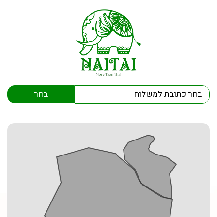
חירת
בחר כתובת למשלוח
שלוח
ו
יסוף
צמי